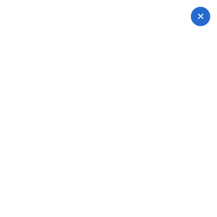
✕
育
新闻中心
联系我们
登录平台
大发体育
专业 · 信赖 · 安全
立即注册